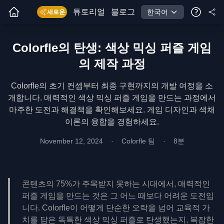
튜토리얼
블로그
한국어
새로운
Colorfle의 탄생: 색상 믹싱 퍼즐 게임
의 제작 과정
Colorfle의 초기 컨셉부터 최종 구현까지의 개발 여정을 소
개합니다. 매력적인 색상 믹싱 퍼즐 게임을 만드는 과정에서
마주한 도전과 해결책을 확인해보세요. 게임 디자인과 색채
이론의 융합을 경험하세요.
November 12, 2024
·
Colorfle 팀
·
8분
콘텐츠의 75%가 주목받지 못하는 시대에서, 매력적인
퍼즐 게임을 만드는 것은 그 어느 때보다 어려운 도전입
니다. Colorfle이 어떻게 단순한 오락을 넘어 교육적 가
치를 담은 독특한 색상 믹싱 퍼즐로 탄생했는지, 복잡한